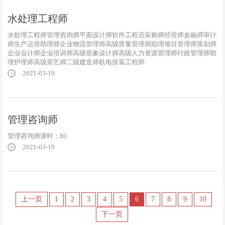
水处理工程师
水处理工程师管理咨询师平面设计师软件工程员采购师经营师金融师审计
师生产运营助理师企业物流管理师高级质量管理师助理项目管理师策划师
企业会计师企业培训师高级形象设计师高级人力资源管理师行政管理师助
理护理师高级茶艺师二级建造师机电按装工程师
2021-03-19
管理咨询师
管理咨询师课时：80
2021-03-19
上一页
1
2
3
4
5
6
7
8
9
10
下一页