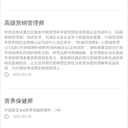
高级营销管理师
经培训考试通过后颁发中国管理科学研究院职业资格认证培训中心《高级
营销管理师》培训证书。为满足众多企业学习和提高的需要，中国管理科
学研究院职业资格认证培训中心决定举办，“快速利润增长-‘心营销管理
123法则’(可持续增长销售利润的秘诀)认证培训班”，课程着重深层次打造
可持续增长利润的销售法则，研究品牌与营销战略，旨在帮助企业全面提
升营销管理者素质和营销竞争力，课程将经典的现代营销理论和先进的营
销实践相结合，让企业对现代营销理念和技法有更深度的理解和实战应
用，为中国培养优秀的营销管理人...
2021-03-19
营养保健师
中国医促会●营养保健师课时：200
2021-03-19