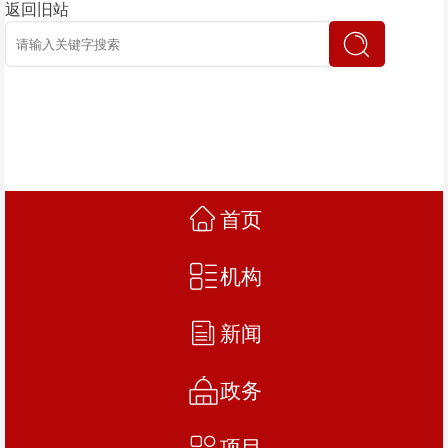
返回旧站
首页
机构
新闻
政务
项目