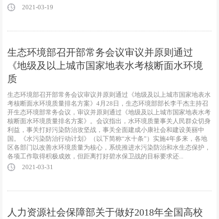
2021-03-19
生态环境部召开部常务会议审议并原则通过
《地级及以上城市国家地表水考核断面水环境
质
生态环境部召开部常务会议审议并原则通过《地级及以上城市国家地表水
考核断面水环境质量排名方案》4月28日，生态环境部部长李干杰主持召
开生态环境部常务会议，审议并原则通过《地级及以上城市国家地表水考
核断面水环境质量排名方案》。会议指出，水环境质量事关人民群众切身
利益，事关打好污染防治攻坚战，事关全面建成小康社会和建设美丽中
国。《水污染防治行动计划》（以下简称“水十条”）实施4年多来，各地
区各部门以改善水环境质量为核心，系统推进水污染防治和水生态保护，
各项工作取得积极成效，但距离打好碧水保卫战的目标要求还...
2021-03-31
人力资源社会保障部关于做好2018年全国高校