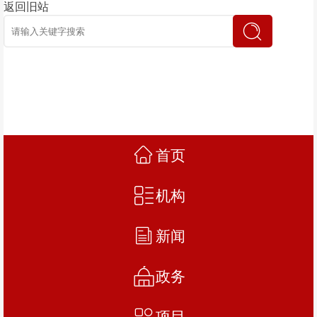
返回旧站
首页
机构
新闻
政务
项目