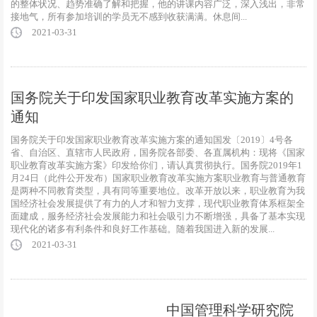
的整体状况、趋势准确了解和把握，他的讲课内容广泛，深入浅出，非常
接地气，所有参加培训的学员无不感到收获满满。休息间...
2021-03-31
国务院关于印发国家职业教育改革实施方案的
通知
国务院关于印发国家职业教育改革实施方案的通知国发〔2019〕4号各
省、自治区、直辖市人民政府，国务院各部委、各直属机构：现将《国家
职业教育改革实施方案》印发给你们，请认真贯彻执行。国务院2019年1
月24日（此件公开发布）国家职业教育改革实施方案职业教育与普通教育
是两种不同教育类型，具有同等重要地位。改革开放以来，职业教育为我
国经济社会发展提供了有力的人才和智力支撑，现代职业教育体系框架全
面建成，服务经济社会发展能力和社会吸引力不断增强，具备了基本实现
现代化的诸多有利条件和良好工作基础。随着我国进入新的发展...
2021-03-31
中国管理科学研究院