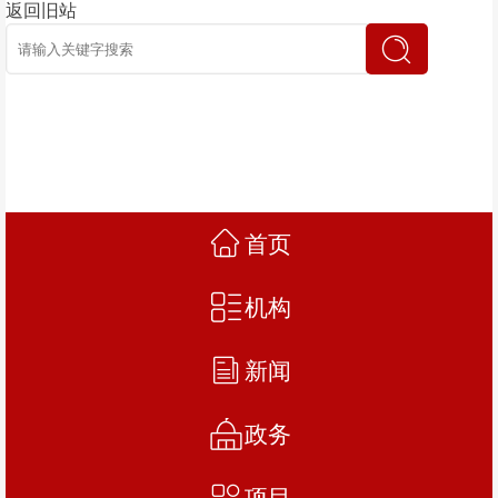
返回旧站
首页
机构
新闻
政务
项目