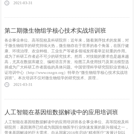
2021-03-31
第二期微生物组学核心技术实战培训班
各企事业单位、高等院校及科研院所：近年来，随着测序技术的发展，对
于微生物组学的研究持续火热，微生物存在于世界的各个角落，在医疗健
康、环境治理、农业种植、工业生产等诸多领域发挥着举足轻重的作用。
成为了科研工作者必不可少的研究技术。然而，对技能的要求也是越来越
高，尤其在数据库建立、编程语言开发、绘图工具使用技巧及算法模型选
择成为广大科研工作者面临的具体问题。中国管理科学研究院职业资格认
证培训中心（http://www.cnzgrz.org）特举办“微生物组学核心技术实战培
训班”。本次培训不仅对微生物组学的研究技术、原理...
2021-03-31
人工智能在基因组数据解读中的应用培训班
人工智能在基因组数据解读中的应用培训班各企事业单位、高等院校及科
研院所：基因测序已经成为我国生物医学行业快速发展的新兴领域之一，
带来基因解读的巨大需求。自从国家2016年启动“精准医疗”发展计划以