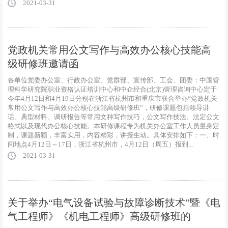
2021-03-31
党政机关常用公文写作与高效办公核心技能高
级研修班邀请函
各单位党委办公室、行政办公室、党群部、宣传部、工会、团委：中国管
理科学研究院职业资格认证培训中心和中企经合(北京)管理咨询中心定于
今年4月12日和4月19日分别在浙江省杭州市和重庆市联合举办“党政机关
常用公文写作与高效办公核心技能高级研修班”，研修课题包括领导讲
话、典型材料、调研报告等常用文种写作技巧，公文写作技法、法定公文
格式以及现代办公核心技能。本研修课程专为机关办公室工作人员量身定
制，课题新颖，丰富实用，内容精彩，讲授生动。具体安排如下：一、时
间地点4月12日～17日，浙江省杭州市，4月12日（周五）报到...
2021-03-31
关于举办“电气设备试验与故障诊断技术”暨《电
气工程师》《机电工程师》高级研修班的