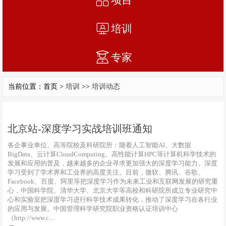
培训
专家
当前位置：首页 >
培训
>>
培训动态
北京站-深度学习实战培训班通知
各企事业单位、高等院校及科研院所：随着人工智能AI、大数据
BigData、云计算CloudComputing、高性能计算HPC等计算机科学技术的
发展和应用的普及，越来越多的企业寻求更加强大的深度学习能力。深度
学习受到了学术界和工业界的高度关注。目前，微软、腾讯、谷歌、
Facebook、百度、阿里等把深度学习作为未来工业和互联网发展的研究重
心，中国科学院、清华大学、北京大学等高校和科研院所成立专业研究中
心和实验室把深度学习进行科学技术成果转化，推动了深度学习在各行业
的应用与发展。中国管理科学研究院职业资格认证培训中心
（http://www.c...